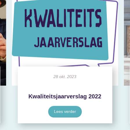
28 okt. 2023
Kwaliteitsjaarverslag 2022
Lees verder