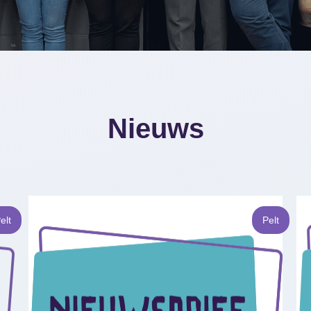
Nieuws
elt
Pelt