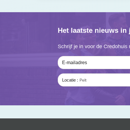
Het laatste nieuws in
Schrijf je in voor de Credohuis 
E-mailadres
Locatie
Pelt