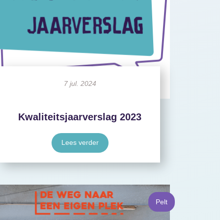
7 jul. 2024
Kwaliteitsjaarverslag 2023
Lees verder
Pelt