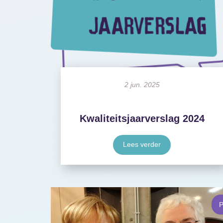
2 jun. 2025
Kwaliteitsjaarverslag 2024
Lees verder
P