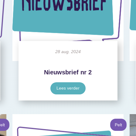
28 aug. 2024
Nieuwsbrief nr 2
Lees verder
elt
Pelt